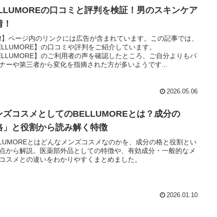
ELLUMOREの口コミと評判を検証！男のスキンケア
情！
R】ページ内のリンクには広告が含まれています。この記事では、
ELLUMORE】の口コミや評判をご紹介しています。
ELLUMORE】のご利用者の声を確認したところ、ご自分よりもパ
ナーや第三者から変化を指摘された方が多いようです...
2026.05.06
ンズコスメとしてのBELLUMOREとは？成分の
格」と役割から読み解く特徴
LLUMOREとはどんなメンズコスメなのかを、成分の格と役割とい
点から解説。医薬部外品としての特徴や、有効成分・一般的なメ
コスメとの違いをわかりやすくまとめました。
2026.01.10