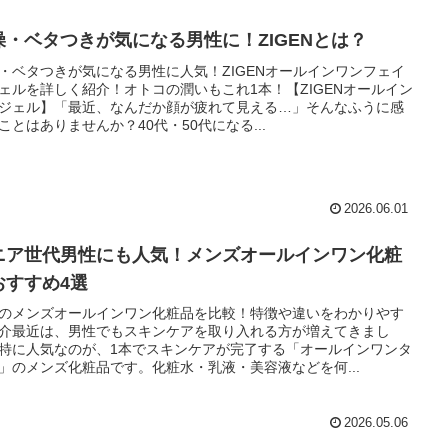
燥・ベタつきが気になる男性に！ZIGENとは？
・ベタつきが気になる男性に人気！ZIGENオールインワンフェイ
ェルを詳しく紹介！オトコの潤いもこれ1本！【ZIGENオールイン
ジェル】「最近、なんだか顔が疲れて見える…」そんなふうに感
ことはありませんか？40代・50代になる...
2026.06.01
ニア世代男性にも人気！メンズオールインワン化粧
おすすめ4選
のメンズオールインワン化粧品を比較！特徴や違いをわかりやす
介最近は、男性でもスキンケアを取り入れる方が増えてきまし
特に人気なのが、1本でスキンケアが完了する「オールインワンタ
」のメンズ化粧品です。化粧水・乳液・美容液などを何...
2026.05.06