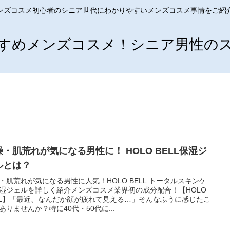
ンズコスメ初心者のシニア世代にわかりやすいメンズコスメ事情をご紹
すめメンズコスメ！シニア男性の
燥・肌荒れが気になる男性に！ HOLO BELL保湿ジ
ルとは？
・肌荒れが気になる男性に人気！HOLO BELL トータルスキンケ
湿ジェルを詳しく紹介メンズコスメ業界初の成分配合！【HOLO
LL】「最近、なんだか顔が疲れて見える…」そんなふうに感じたこ
ありませんか？特に40代・50代に...