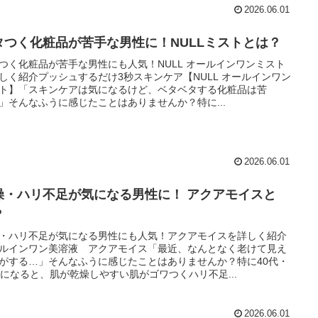
2026.06.01
タつく化粧品が苦手な男性に！NULLミストとは？
つく化粧品が苦手な男性にも人気！NULL オールインワンミスト
しく紹介プッシュするだけ3秒スキンケア【NULL オールインワン
ト】「スキンケアは気になるけど、ベタベタする化粧品は苦
」そんなふうに感じたことはありませんか？特に...
2026.06.01
燥・ハリ不足が気になる男性に！ アクアモイスと
？
・ハリ不足が気になる男性にも人気！アクアモイスを詳しく紹介
ルインワン美溶液 アクアモイス「最近、なんとなく老けて見え
がする…」そんなふうに感じたことはありませんか？特に40代・
代になると、肌が乾燥しやすい肌がゴワつくハリ不足...
2026.06.01